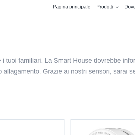
Pagina principale
Prodotti
Dove
i tuoi familiari. La Smart House dovrebbe info
io o allagamento. Grazie ai nostri sensori, sara