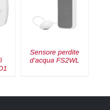
Sensore perdite
i
d’acqua FS2WL
O1