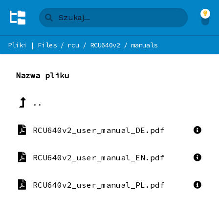
Pliki | Files
/
rcu
/
RCU640v2
/
manuals
Nazwa pliku
..
RCU640v2_user_manual_DE.pdf
RCU640v2_user_manual_EN.pdf
RCU640v2_user_manual_PL.pdf