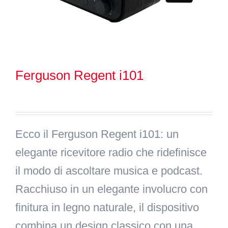
Search
for:
Ferguson Regent i101
Ecco il
Ferguson Regent i101
: un
elegante ricevitore radio che ridefinisce
il modo di ascoltare musica e podcast.
Racchiuso in un elegante involucro con
finitura in legno naturale, il dispositivo
combina un design classico con una