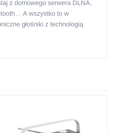
zystaj z domowego serwera DLNA,
tooth… A wszystko to w
niczne głośniki z technologią