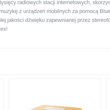
 tysięcy radiowych stacji internetowych, skor
 muzykę z urządzeń mobilnych za pomocą Blue
ej jakości dźwięku zapewnianej przez stereofo
lex!