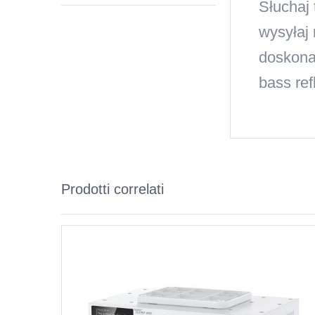
Słuchaj
wysyłaj
doskonał
bass ref
Prodotti correlati