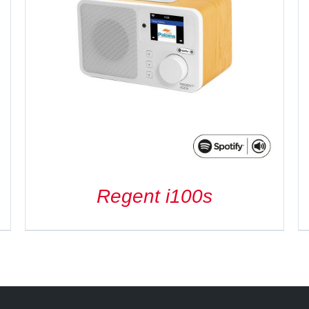
DETAILS
Regent i100s