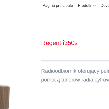
Pagina principale
Prodotti
Dove
Regent i350s
Radioodbiornik oferujący peł
pomocą tunerów radia cyfro