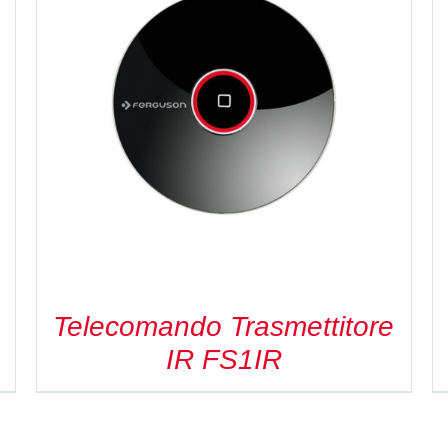
DETAILS
Telecomando Trasmettitore
IR FS1IR