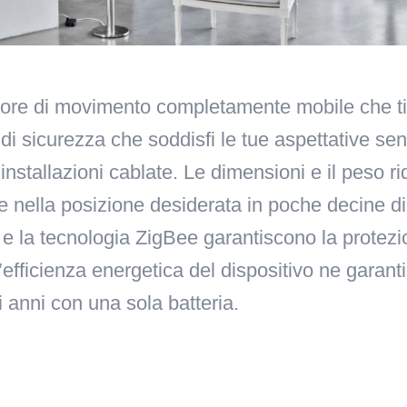
re di movimento completamente mobile che ti c
di sicurezza che soddisfi le tue aspettative senz
installazioni cablate. Le dimensioni e il peso ri
re nella posizione desiderata in poche decine di
e la tecnologia ZigBee garantiscono la protezion
’efficienza energetica del dispositivo ne garant
i anni con una sola batteria.