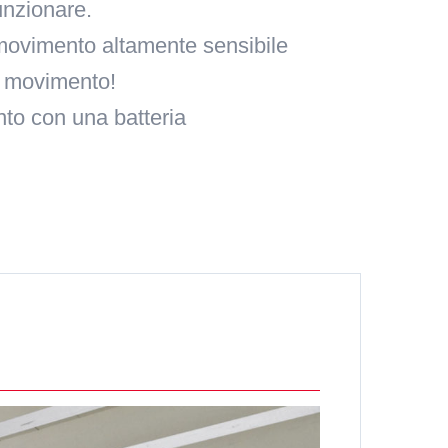
nzionare.
movimento altamente sensibile
al movimento!
nto con una batteria