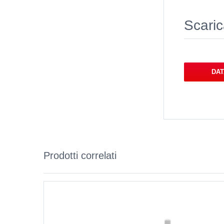
Scari
DA
Prodotti correlati