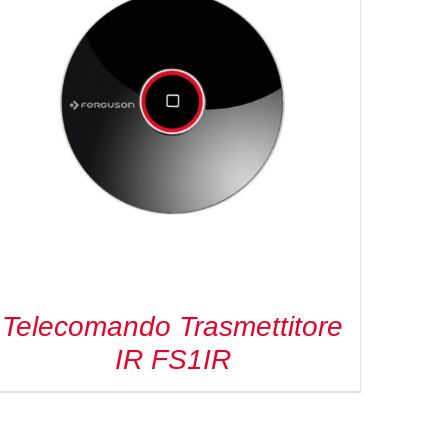
Telecomando Trasmettitore
IR FS1IR