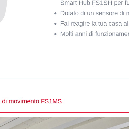
Smart Hub FS1SH per fu
Dotato di un sensore di 
Fai reagire la tua casa 
Molti anni di funzioname
 di movimento FS1MS