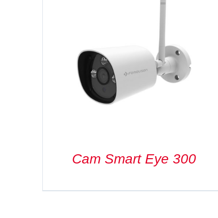
DETAILS
Cam Smart Eye 300