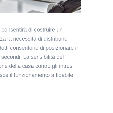
onsentirà di costruire un
a la necessità di distribuire
dotti consentono di posizionare il
 secondi. La sensibilità del
e della casa contro gli intrusi
isce il funzionamento affidabile