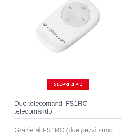
SCOPRI DI PIÙ
Due telecomandi FS1RC
telecomando
Grazie al FS1RC (due pezzi sono