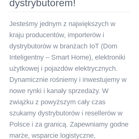
dystrybutorem!
Kontakt
Jesteśmy jednym z największych w
Szukaj
kraju producentów, importerów i
dystrybutorów w branżach IoT (Dom
Inteligentny – Smart Home), elektroniki
użytkowej i pojazdów elektrycznych.
Dynamicznie rośniemy i inwestujemy w
nowe rynki i kanały sprzedaży. W
związku z powyższym cały czas
szukamy dystrybutorów i resellerów w
Polsce i za granicą. Zapewniamy godne
marże, wsparcie logistyczne,