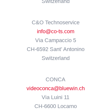
Switzerland
C&O Technoservice
info@co-ts.com
Via Campaccio 5
CH-6592 Sant’ Antonino
Switzerland
CONCA
videoconca@bluewin.ch
Via Luini 11
CH-6600 Locarno