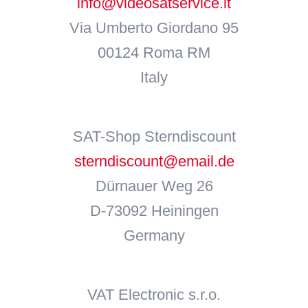
info@videosatservice.it
Via Umberto Giordano 95
00124 Roma RM
Italy
SAT-Shop Sterndiscount
sterndiscount@email.de
Dürnauer Weg 26
D-73092 Heiningen
Germany
VAT Electronic s.r.o.