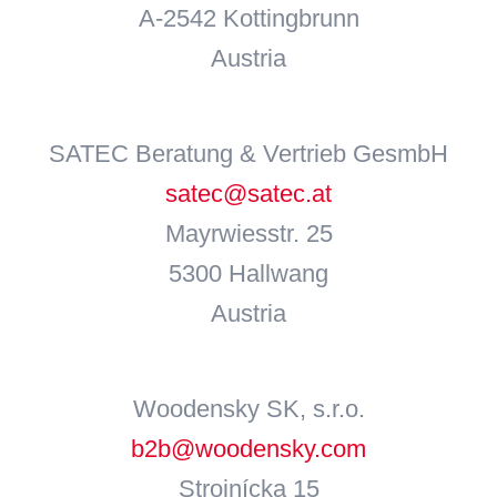
A-2542 Kottingbrunn
Austria
SATEC Beratung & Vertrieb GesmbH
satec@satec.at
Mayrwiesstr. 25
5300 Hallwang
Austria
Woodensky SK, s.r.o.
b2b@woodensky.com
Strojnícka 15