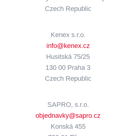
Czech Republic
Kenex s.r.o.
info@kenex.cz
Husitská 75/25
130 00 Praha 3
Czech Republic
SAPRO, s.r.o.
objednavky@sapro.cz
Konská 455