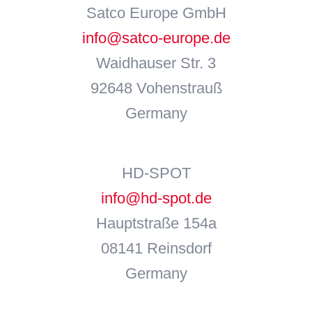
Satco Europe GmbH
info@satco-europe.de
Waidhauser Str. 3
92648 Vohenstrauß
Germany
HD-SPOT
info@hd-spot.de
Hauptstraße 154a
08141 Reinsdorf
Germany