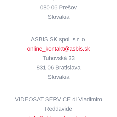
080 06 Prešov
Slovakia
ASBIS SK spol. s r. o.
online_kontakt@asbis.sk
Tuhovská 33
831 06 Bratislava
Slovakia
VIDEOSAT SERVICE di Vladimiro
Reddavide