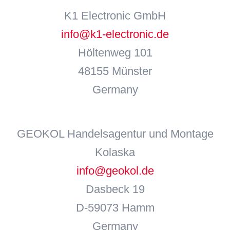
K1 Electronic GmbH
info@k1-electronic.de
Höltenweg 101
48155 Münster
Germany
GEOKOL Handelsagentur und Montage
Kolaska
info@geokol.de
Dasbeck 19
D-59073 Hamm
Germany