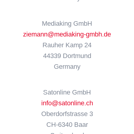
Mediaking GmbH
ziemann@mediaking-gmbh.de
Rauher Kamp 24
44339 Dortmund
Germany
Satonline GmbH
info@satonline.ch
Oberdorfstrasse 3
CH-6340 Baar