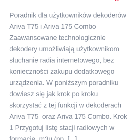
Poradnik dla użytkowników dekoderów
Kontakt
Ariva T75 i Ariva 175 Combo
Szukaj
Zaawansowane technologicznie
dekodery umożliwiają użytkownikom
słuchanie radia internetowego, bez
konieczności zakupu dodatkowego
urządzenia. W poniższym poradniku
dowiesz się jak krok po kroku
skorzystać z tej funkcji w dekoderach
Ariva T75 oraz Ariva 175 Combo. Krok
1 Przygotuj listę stacji radiowych w
formacie .m3u (np. [...]