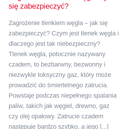
się zabezpieczyć?
Kontakt
Zagrożenie tlenkiem węgla – jak się
Szukaj
zabezpieczyć? Czym jest tlenek węgla i
dlaczego jest tak niebezpieczny?
Tlenek węgla, potocznie nazywany
czadem, to bezbarwny, bezwonny i
niezwykle toksyczny gaz, który może
prowadzić do śmiertelnego zatrucia.
Powstaje podczas niepełnego spalania
paliw, takich jak węgiel, drewno, gaz
czy olej opałowy. Zatrucie czadem
następuje bardzo szybko, a jego [...]