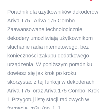
Poradnik dla użytkowników dekoderów
Kontakt
Ariva T75 i Ariva 175 Combo
Szukaj
Zaawansowane technologicznie
dekodery umożliwiają użytkownikom
słuchanie radia internetowego, bez
konieczności zakupu dodatkowego
urządzenia. W poniższym poradniku
dowiesz się jak krok po kroku
skorzystać z tej funkcji w dekoderach
Ariva T75 oraz Ariva 175 Combo. Krok
1 Przygotuj listę stacji radiowych w
formacie .m3u (np. [...]