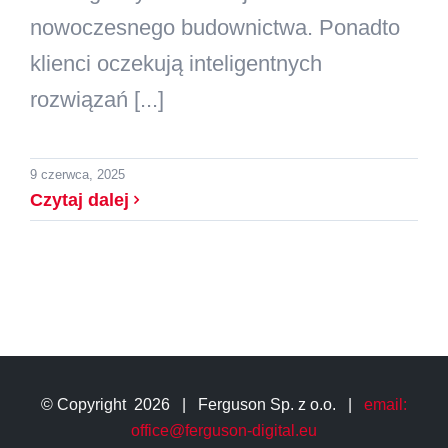
nowoczesnego budownictwa. Ponadto
klienci oczekują inteligentnych
rozwiązań [...]
9 czerwca, 2025
Czytaj dalej
© Copyright
2026 | Ferguson Sp. z o.o. |
email:
office@ferguson-digital.eu