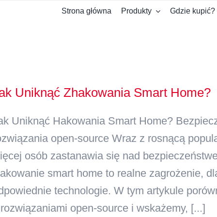
Strona główna
Produkty
Gdzie kupić?
ak Uniknąć Zhakowania Smart Home?
ak Uniknąć Hakowania Smart Home? Bezpiecz
ozwiązania open-source Wraz z rosnącą popula
ięcej osób zastanawia się nad bezpieczeńst
akowanie smart home to realne zagrożenie, dl
dpowiednie technologie. W tym artykule por
 rozwiązaniami open-source i wskażemy, [...]