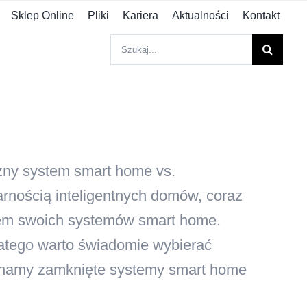
Sklep Online
Pliki
Kariera
Aktualności
Kontakt
Szukaj
ny system smart home vs.
rnością inteligentnych domów, coraz
wem swoich systemów smart home.
atego warto świadomie wybierać
ównamy zamknięte systemy smart home