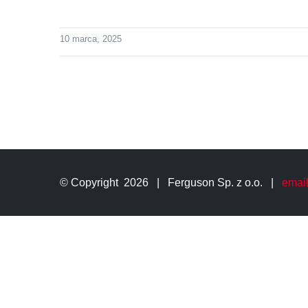
10 marca, 2025
© Copyright
2026 | Ferguson Sp. z o.o. |
email