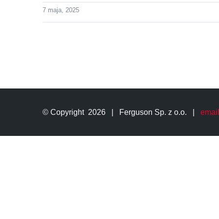
7 maja, 2025
© Copyright
2026 | Ferguson Sp. z o.o. |
email