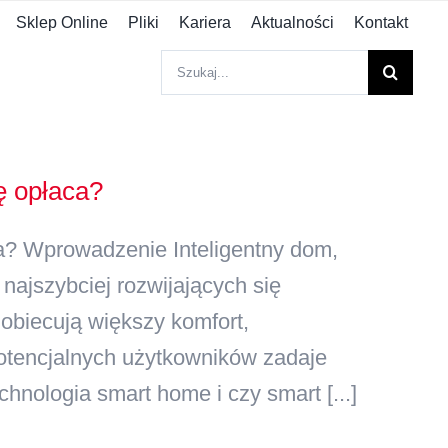
Sklep Online
Pliki
Kariera
Aktualności
Kontakt
Szukaj
ę opłaca?
ca? Wprowadzenie Inteligentny dom,
najszybciej rozwijających się
obiecują większy komfort,
otencjalnych użytkowników zadaje
hnologia smart home i czy smart [...]