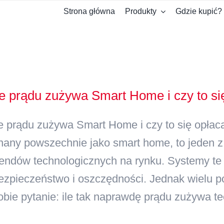
Strona główna
Produkty
Gdzie kupić?
le prądu zużywa Smart Home i czy to si
le prądu zużywa Smart Home i czy to się opła
nany powszechnie jako smart home, to jeden z 
rendów technologicznych na rynku. Systemy te 
ezpieczeństwo i oszczędności. Jednak wielu p
obie pytanie: ile tak naprawdę prądu zużywa tec