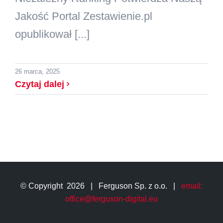
Jakość Portal Zestawienie.pl
opublikował [...]
26 marca, 2025
Czytaj dalej
© Copyright
2026 | Ferguson Sp. z o.o. |
email:
office@ferguson-digital.eu