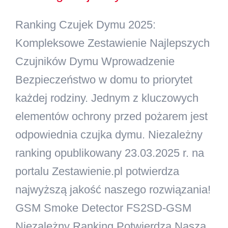
Ranking Czujek Dymu 2025:
Kontakt
Kompleksowe Zestawienie Najlepszych
Szukaj
Czujników Dymu Wprowadzenie
Bezpieczeństwo w domu to priorytet
każdej rodziny. Jednym z kluczowych
elementów ochrony przed pożarem jest
odpowiednia czujka dymu. Niezależny
ranking opublikowany 23.03.2025 r. na
portalu Zestawienie.pl potwierdza
najwyższą jakość naszego rozwiązania!
GSM Smoke Detector FS2SD-GSM
Niezależny Ranking Potwierdza Naszą