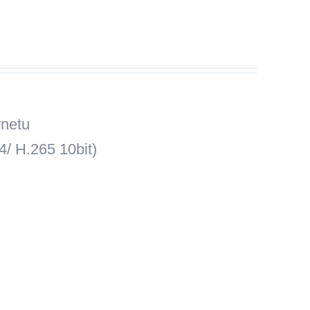
rnetu
/ H.265 10bit)