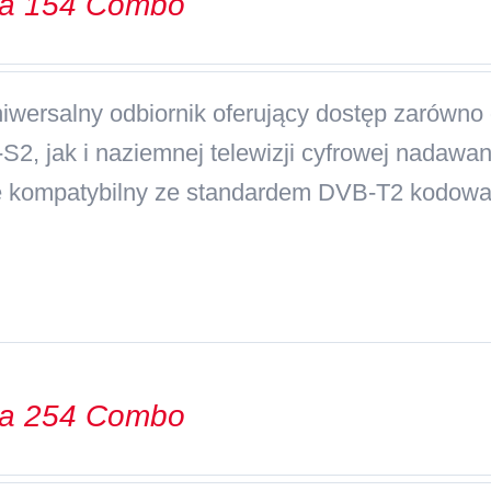
va 154 Combo
iwersalny odbiornik oferujący dostęp zarówno d
S2, jak i naziemnej telewizji cyfrowej nadawa
e kompatybilny ze standardem DVB-T2 kodo
va 254 Combo