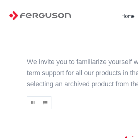
Skip
to
Home
content
We invite you to familiarize yourself 
term support for all our products in 
selecting an archived product from the