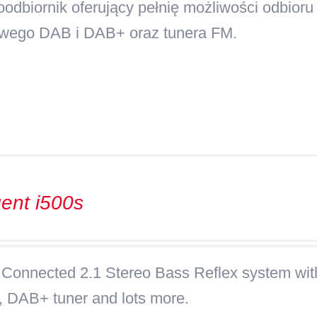
oodbiornik oferujący pełnię możliwości odbior
owego DAB i DAB+ oraz tunera FM.
ent i500s
 Connected 2.1 Stereo Bass Reflex system with
, DAB+ tuner and lots more.