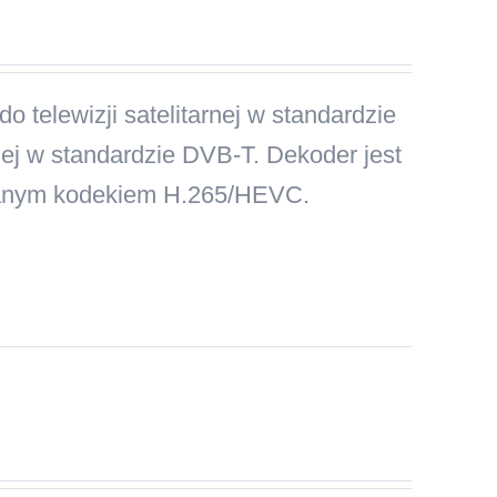
o telewizji satelitarnej w standardzie
nej w standardzie DVB-T. Dekoder jest
wanym kodekiem H.265/HEVC.