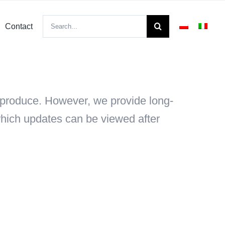
Search
Contact
for:
or produce. However, we provide long-
 which updates can be viewed after