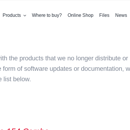
Products
Where to buy?
Online Shop
Files
News
with the products that we no longer distribute 
the form of software updates or documentation,
 list below.