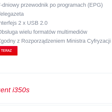
7-dniowy przewodnik po programach (EPG)
Telegazeta
nterfejs 2 x USB 2.0
Obsługa wielu formatów multimediów
Zgodny z Rozporządzeniem Ministra Cyfryzacji 
 TERAZ
ent i350s