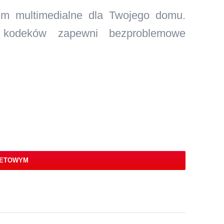
m multimedialne dla Twojego domu.
 kodeków zapewni bezproblemowe
NETOWYM