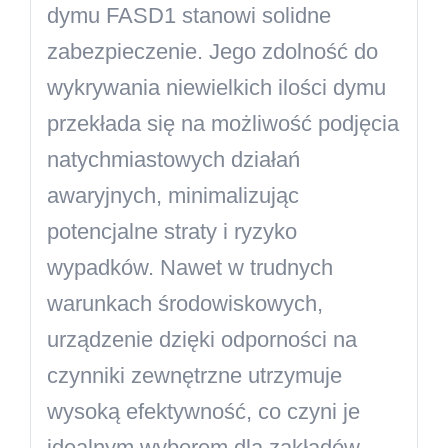
dymu FASD1 stanowi solidne
zabezpieczenie. Jego zdolność do
wykrywania niewielkich ilości dymu
przekłada się na możliwość podjęcia
natychmiastowych działań
awaryjnych, minimalizując
potencjalne straty i ryzyko
wypadków. Nawet w trudnych
warunkach środowiskowych,
urządzenie dzięki odporności na
czynniki zewnętrzne utrzymuje
wysoką efektywność, co czyni je
idealnym wyborem dla zakładów