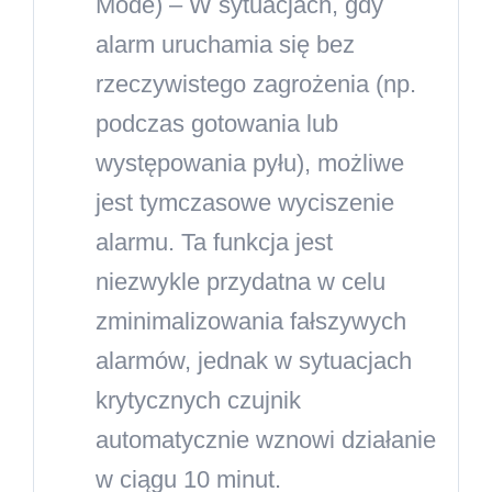
Mode)
– W sytuacjach, gdy
alarm uruchamia się bez
rzeczywistego zagrożenia (np.
podczas gotowania lub
występowania pyłu), możliwe
jest tymczasowe wyciszenie
alarmu. Ta funkcja jest
niezwykle przydatna w celu
zminimalizowania fałszywych
alarmów, jednak w sytuacjach
krytycznych czujnik
automatycznie wznowi działanie
w ciągu 10 minut.