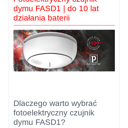
dymu FASD1 | do 10 lat
działania baterii
Dlaczego warto wybrać
fotoelektryczny czujnik
dymu FASD1?