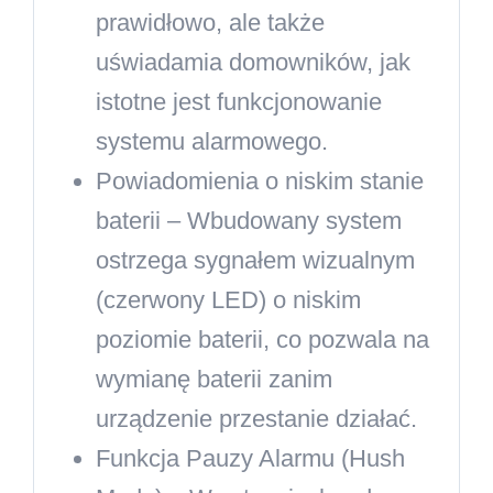
prawidłowo, ale także
uświadamia domowników, jak
istotne jest funkcjonowanie
systemu alarmowego.
Powiadomienia o niskim stanie
baterii
– Wbudowany system
ostrzega sygnałem wizualnym
(czerwony LED) o niskim
poziomie baterii, co pozwala na
wymianę baterii zanim
urządzenie przestanie działać.
Funkcja Pauzy Alarmu (Hush