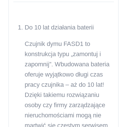
Do 10 lat działania baterii
Czujnik dymu FASD1 to
konstrukcja typu „zamontuj i
zapomnij”. Wbudowana bateria
oferuje wyjątkowo długi czas
pracy czujnika – aż do 10 lat!
Dzięki takiemu rozwiązaniu
osoby czy firmy zarządzające
nieruchomościami mogą nie
martwić się częstym serwisem