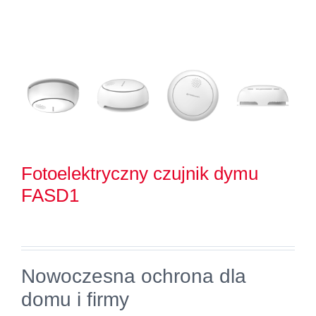
Kontakt
Szukaj
Fotoelektryczny czujnik dymu
FASD1
Nowoczesna ochrona dla
domu i firmy