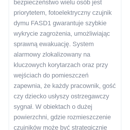
bezpieczeństwo wielu osób jest
priorytetem, fotoelektryczny czujnik
dymu FASD1 gwarantuje szybkie
wykrycie zagrożenia, umożliwiając
sprawną ewakuację. System
alarmowy zlokalizowany na
kluczowych korytarzach oraz przy
wejściach do pomieszczeń
zapewnia, że każdy pracownik, gość
czy dziecko usłyszy ostrzegawczy
sygnał. W obiektach o dużej
powierzchni, gdzie rozmieszczenie
czujników może być strategicznie