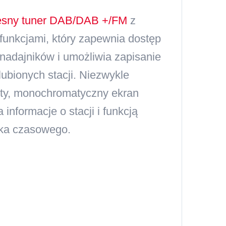
sny tuner DAB/DAB +/FM
z
funkcjami, który zapewnia dostęp
 nadajników i umożliwia zapisanie
lubionych stacji. Niezwykle
sty, monochromatyczny ekran
 informacje o stacji i funkcją
ka czasowego.