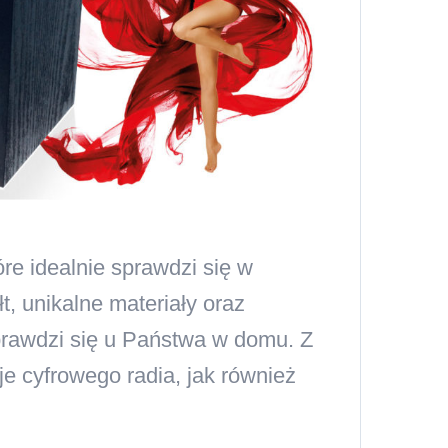
re idealnie sprawdzi się w
t, unikalne materiały oraz
prawdzi się u Państwa w domu. Z
e cyfrowego radia, jak również