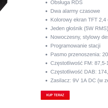
Obsługa
RDS
Dwa alarmy czasowe
Kolorowy ekran TFT 2,4 c
Jeden głośnik (5W RMS
Nowoczesny, stylowy de
Programowanie stacji
Pasmo przenoszenia: 2
Częstotliwość FM: 87,5
Częstotliwość DAB: 174
Zasilacz: 9V 1A DC (w z
KUP TERAZ