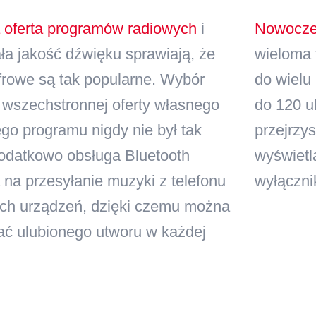
 oferta programów radiowych
i
Nowocze
ła jakość dźwięku sprawiają, że
wieloma 
frowe są tak popularne. Wybór
do wielu
 wszechstronnej oferty własnego
do 120 u
go programu nigdy nie był tak
przejrzy
Dodatkowo obsługa Bluetooth
wyświetla
na przesyłanie muzyki z telefonu
wyłączni
ych urządzeń, dzięki czemu można
ać ulubionego utworu w każdej