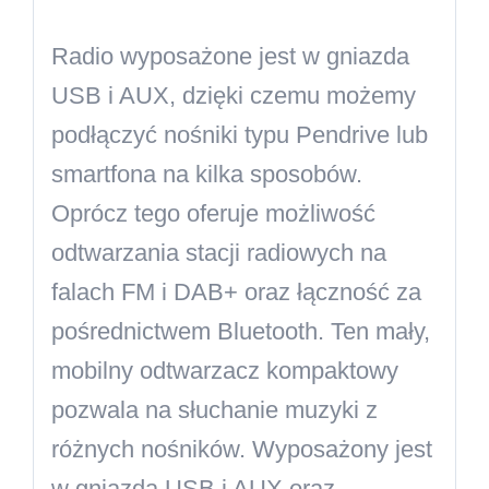
Radio wyposażone jest w gniazda
USB i AUX, dzięki czemu możemy
podłączyć nośniki typu Pendrive lub
smartfona na kilka sposobów.
Oprócz tego oferuje możliwość
odtwarzania stacji radiowych na
falach FM i DAB+ oraz łączność za
pośrednictwem Bluetooth. Ten mały,
mobilny odtwarzacz kompaktowy
pozwala na słuchanie muzyki z
różnych nośników. Wyposażony jest
w gniazda USB i AUX oraz