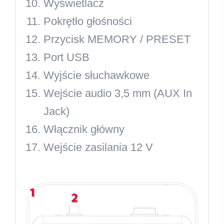
Wyświetlacz
Pokrętło głośności
Przycisk MEMORY / PRESET
Port USB
Wyjście słuchawkowe
Wejście audio 3,5 mm (AUX In
Jack)
Włącznik główny
Wejście zasilania 12 V