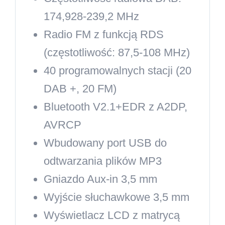
174,928-239,2 MHz
Radio FM z funkcją RDS
(częstotliwość: 87,5-108 MHz)
40 programowalnych stacji (20
DAB +, 20 FM)
Bluetooth V2.1+EDR z A2DP,
AVRCP
Wbudowany port USB do
odtwarzania plików MP3
Gniazdo Aux-in 3,5 mm
Wyjście słuchawkowe 3,5 mm
Wyświetlacz LCD z matrycą