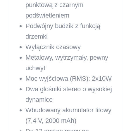
punktową z czarnym
podświetleniem
Podwójny budzik z funkcją
drzemki
Wyłącznik czasowy
Metalowy, wytrzymały, pewny
uchwyt
Moc wyjściowa (RMS): 2x10W
Dwa głośniki stereo o wysokiej
dynamice
Wbudowany akumulator litowy
(7,4 V, 2000 mAh)