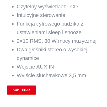
Czytelny wyświetlacz LCD
Intuicyjne sterowanie
Funkcja cyfrowego budzika z
ustawieniami sleep i snooze
2×10 RMS, 30 W mocy muzycznej
Dwa głośniki stereo
o wysokiej
dynamice
Wejście AUX IN
Wyjście słuchawkowe 3,5 mm
KUP TERAZ