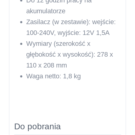
Do 12 godzin pracy na
akumulatorze
Zasilacz (w zestawie): wejście:
100-240V, wyjście: 12V 1,5A
Wymiary (szerokość x
głębokość x wysokość): 278 x
110 x 208 mm
Waga netto: 1,8 kg
Do pobrania