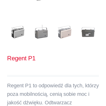
Kontakt
Szukaj
Regent P1
Regent P1 to odpowiedź dla tych, którzy
poza mobilnością, cenią sobie moc i
jakość dźwięku. Odtwarzacz