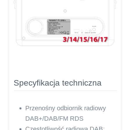
Specyfikacja techniczna
Przenośny odbiornik radiowy
DAB+/DAB/FM RDS
Częstotliwość radiowa DAB: