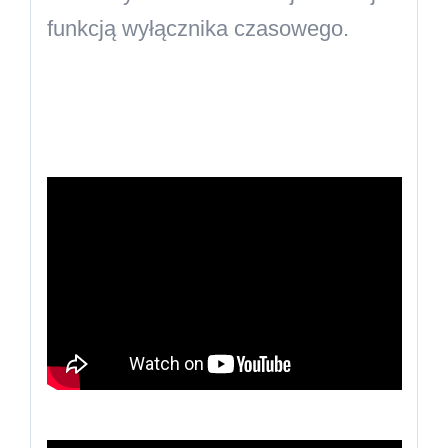
funkcją wyłącznika czasowego.