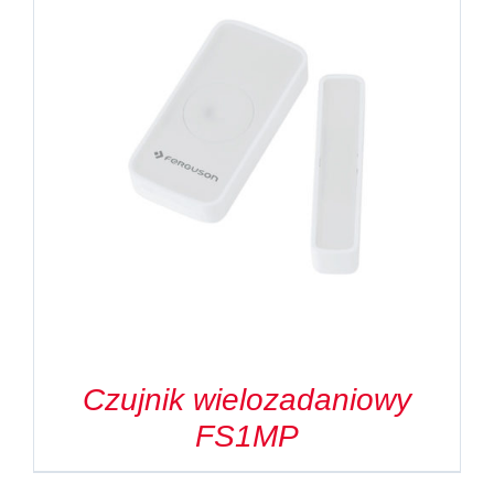
Czujnik wielozadaniowy
FS1MP