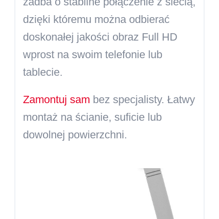
zadba o stabilne połączenie z siecią,
dzięki któremu można odbierać
doskonałej jakości obraz Full HD
wprost na swoim telefonie lub
tablecie.
Zamontuj sam
bez specjalisty. Łatwy
montaż na ścianie, suficie lub
dowolnej powierzchni.