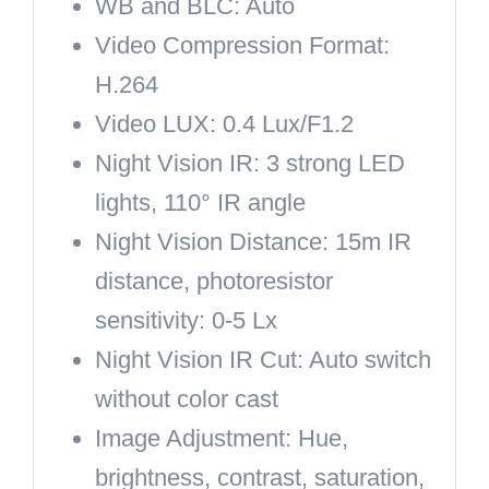
WB and BLC:
Auto
Video Compression Format:
H.264
Video LUX:
0.4 Lux/F1.2
Night Vision IR:
3 strong LED
lights, 110° IR angle
Night Vision Distance:
15m IR
distance, photoresistor
sensitivity: 0-5 Lx
Night Vision IR Cut:
Auto switch
without color cast
Image Adjustment:
Hue,
brightness, contrast, saturation,