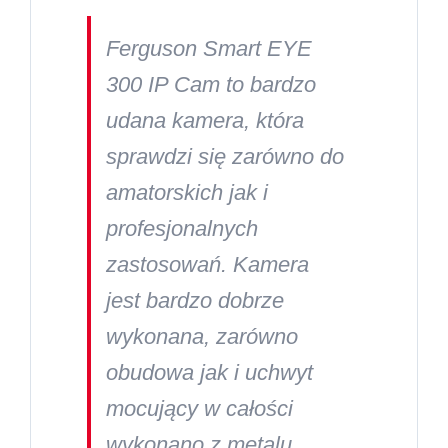
Ferguson Smart EYE
300 IP Cam to bardzo
udana kamera, która
sprawdzi się zarówno do
amatorskich jak i
profesjonalnych
zastosowań. Kamera
jest bardzo dobrze
wykonana, zarówno
obudowa jak i uchwyt
mocujący w całości
wykonano z metalu,