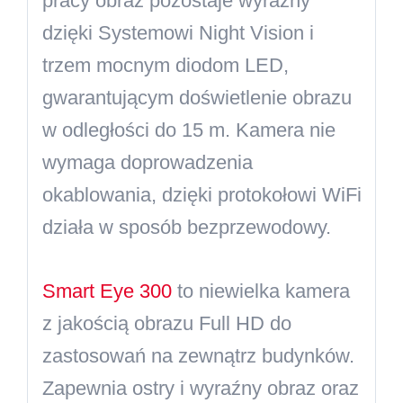
pracy obraz pozostaje wyraźny
dzięki Systemowi Night Vision i
trzem mocnym diodom LED,
gwarantującym doświetlenie obrazu
w odległości do 15 m. Kamera nie
wymaga doprowadzenia
okablowania, dzięki protokołowi WiFi
działa w sposób bezprzewodowy.
Smart Eye 300
to niewielka kamera
z jakością obrazu Full HD do
zastosowań na zewnątrz budynków.
Zapewnia ostry i wyraźny obraz oraz