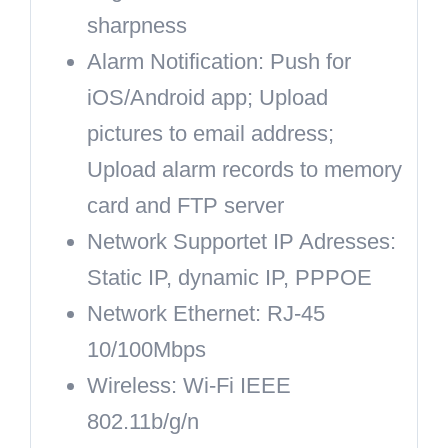
sharpness
Alarm Notification:
Push for
iOS/Android app; Upload
pictures to email address;
Upload alarm records to memory
card and FTP server
Network Supportet IP Adresses:
Static IP, dynamic IP, PPPOE
Network Ethernet:
RJ-45
10/100Mbps
Wireless:
Wi-Fi IEEE
802.11b/g/n