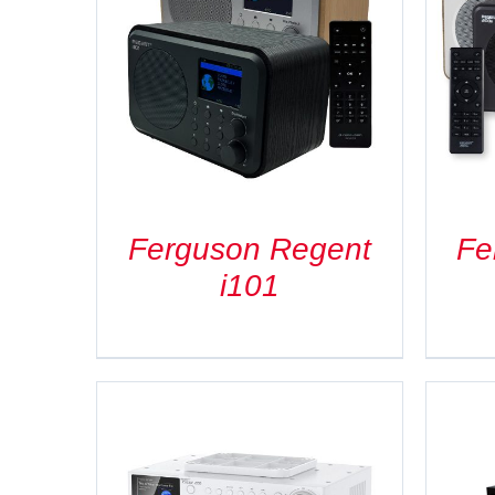
SZCZEGÓŁY
Ferguson Regent
Fe
i101