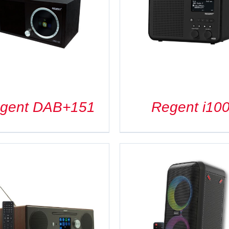
SZCZEGÓŁY
SZCZEGÓŁY
gent DAB+151
Regent i10
SZCZEGÓŁY