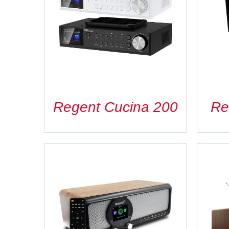
SZCZEGÓŁY
Regent Cucina 200
Re
SZCZEGÓŁY