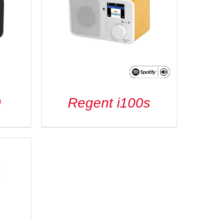
0
Regent i100s