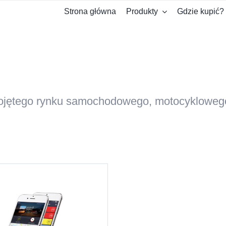
Strona główna
Produkty
Gdzie kupić?
pojętego rynku samochodowego, motocyklowego