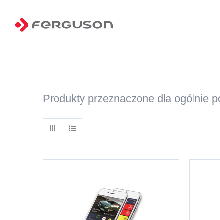
Przejdź
do
zawartości
Produkty przeznaczone dla ogólnie 